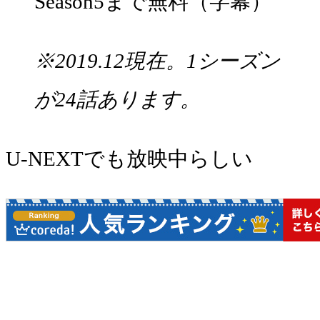
Season5まで無料（字幕）
※2019.12現在。1シーズン
が24話あります。
U-NEXTでも放映中らしい