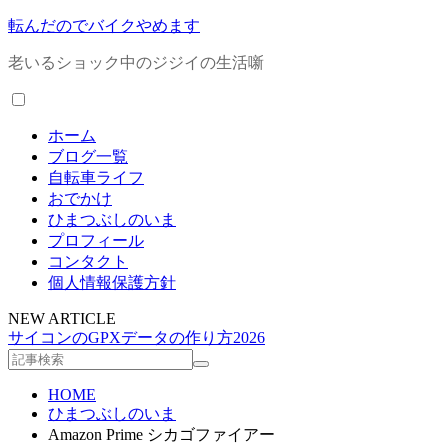
転んだのでバイクやめます
老いるショック中のジジイの生活噺
ホーム
ブログ一覧
自転車ライフ
おでかけ
ひまつぶしのいま
プロフィール
コンタクト
個人情報保護方針
NEW ARTICLE
サイコンのGPXデータの作り方2026
HOME
ひまつぶしのいま
Amazon Prime シカゴファイアー