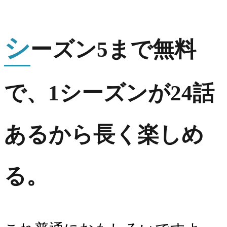
シ
ーズン5まで無料
で、1シーズンが24話
あるから長く楽しめ
る。