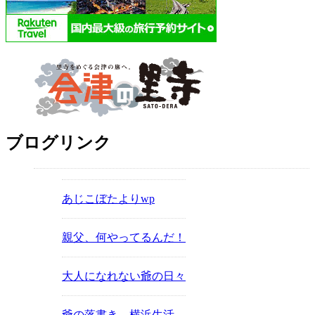
ブログリンク
あじこぼたよりwp
親父、何やってるんだ！
大人になれない爺の日々
爺の落書き 横浜生活