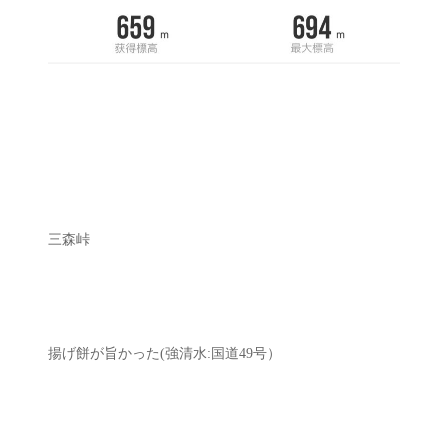
三森峠
揚げ餅が旨かった(強清水:国道49号）