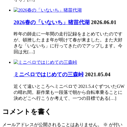
2026春の「いないち」猪苗代湖
2026.06.01
昨年の師走に一年間の走行記録をまとめていたのです
が、頓挫したまま年が明けて春が来ました。また大好
きな「いないち」に行ってきたのでアップします。今
回は光[…]
ミニベロではじめての三森峠
2021.05.04
近くて遠いところへミニベロで 2021.5.4ぐずついたGW
の晴れ間。薪作業も一段落で朝から自転車乗ることに
決めどこへ行こうか考えて、一つの目標である[…]
コメントを書く
メールアドレスが公開されることはありません。
※
が付い