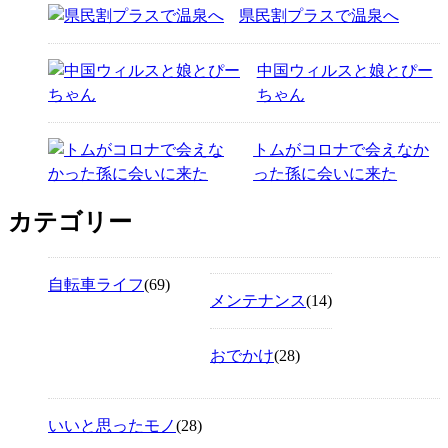
県民割プラスで温泉へ
中国ウィルスと娘とぴー
ちゃん
トムがコロナで会えなか
った孫に会いに来た
カテゴリー
自転車ライフ
(69)
メンテナンス
(14)
おでかけ
(28)
いいと思ったモノ
(28)