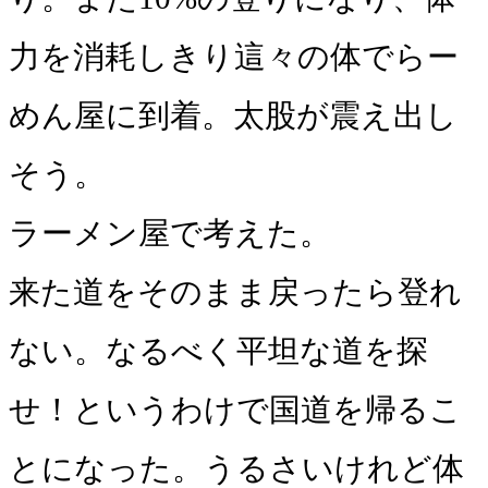
力を消耗しきり這々の体でらー
めん屋に到着。太股が震え出し
そう。
ラーメン屋で考えた。
来た道をそのまま戻ったら登れ
ない。なるべく平坦な道を探
せ！というわけで国道を帰るこ
とになった。うるさいけれど体