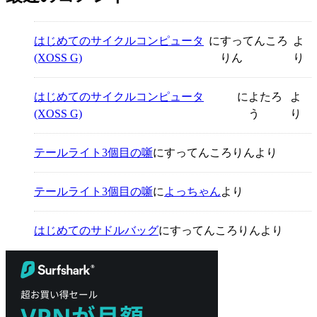
はじめてのサイクルコンピュータ
に
すってんころ
よ
(XOSS G)
りん
り
はじめてのサイクルコンピュータ
に
よたろ
よ
(XOSS G)
う
り
テールライト3個目の噺
に
すってんころりん
より
テールライト3個目の噺
に
よっちゃん
より
はじめてのサドルバッグ
に
すってんころりん
より