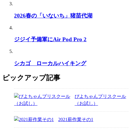
2026春の「いないち」猪苗代湖
ジジイ予備軍にAir Pod Pro 2
シカゴ ローカルハイキング
ピックアップ記事
ぴよちゃんプリスクール
（お試し）
2021薪作業その1