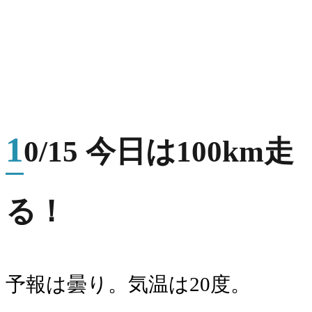
1
0/15 今日は100km走
る！
予報は曇り。気温は20度。