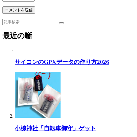
最近の噺
サイコンのGPXデータの作り方2026
小椋神社「自転車御守」ゲット