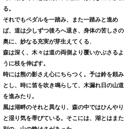
る。
それでもペダルを一踏み、また一踏みと進め
ば、道は少しずつ後ろへ退き、身体の苦しさの
奥に、妙なる充実が芽生えてくる
。
森は深く、木々は道の両側より覆いかぶさるよ
うに枝を伸ばす。
時には熊の影さえ心にちらつく。予は鈴を頼み
とし、時に笛を吹き鳴らして、木漏れ日の山道
を進みたり。
風は湖畔のそれと異なり、森の中ではひんやり
と湿り気を帯びている。そこには、湖とはまた
別の、山の静けさがあった。