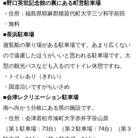
■野口英世記念館の裏にある町営駐車場
・住所：福島県耶麻郡猪苗代町大字三ツ和字前田
・無料
■長浜駐車場
遊覧船の乗り場がある駐車場です。あまり広くない
ので遠慮したほうがいいと思われる駐車場です。大
型の観光バスなども入るのでトイレ休憩ですね。
・トイレあり（きれい）
・国道沿いですがちいさめ
■会津レクリエーション駐車場
南へ向かう分岐にある県の施設です。
・住所：会津若松市湊町大字赤井字笹山原
（第１駐車場：73台）（第２駐車場：74台）（第３