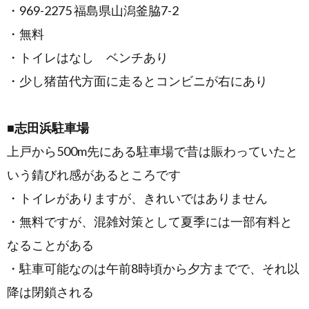
・969-2275 福島県山潟釜脇7-2
・無料
・トイレはなし ベンチあり
・少し猪苗代方面に走るとコンビニが右にあり
■志田浜駐車場
上戸から500m先にある駐車場で昔は賑わっていたと
いう錆びれ感があるところです
・トイレがありますが、きれいではありません
・無料ですが、混雑対策として夏季には一部有料と
なることがある
・駐車可能なのは午前8時頃から夕方までで、それ以
降は閉鎖される