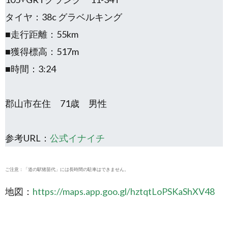
タイヤ：38c グラベルキング
■走行距離：55km
■獲得標高：517m
■時間：3:24
郡山市在住 71歳 男性
参考URL：
公式イナイチ
ご注意：「道の駅猪苗代」には長時間の駐車はできません。
地図：
https://maps.app.goo.gl/hztqtLoPSKaShXV48