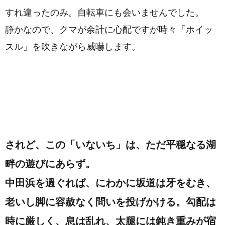
すれ違ったのみ。自転車にも会いませんでした。
静かなので、クマが余計に心配ですが時々「ホイッ
スル」を吹きながら威嚇します。
されど、この「いないち」は、ただ平穏なる湖
畔の遊びにあらず。
中田浜を過ぐれば、にわかに坂道は牙をむき、
老いし脚に容赦なく問いを投げかける。勾配は
時に厳しく、息は乱れ、太腿には鈍き重みが宿