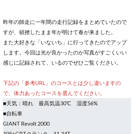
昨年の師走に一年間の走行記録をまとめていたので
すが、頓挫したまま年が明けて春が来ました。
また大好きな「いないち」に行ってきたのでアップ
します。今回は光が良かったのか写真がすごくいい
感じに記録されて、いるのでぜひご覧ください。
下記の「参考URL」のコースとは少し違いますの
で、体力あったコースを選んでください。
■天気：晴れ 最高気温30℃ 湿度56%
■自転車
GIANT Revolt 2000
105+GRTクランク 11-34T