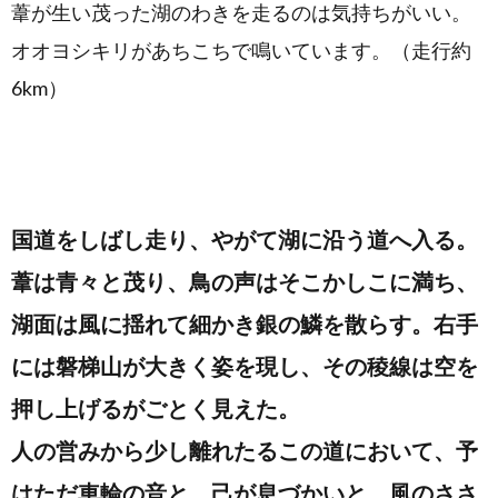
葦が生い茂った湖のわきを走るのは気持ちがいい。
オオヨシキリがあちこちで鳴いています。（走行約
6km）
国道をしばし走り、やがて湖に沿う道へ入る。
葦は青々と茂り、鳥の声はそこかしこに満ち、
湖面は風に揺れて細かき銀の鱗を散らす。右手
には磐梯山が大きく姿を現し、その稜線は空を
押し上げるがごとく見えた。
人の営みから少し離れたるこの道において、予
はただ車輪の音と、己が息づかいと、風のささ