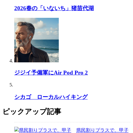
2026春の「いないち」猪苗代湖
ジジイ予備軍にAir Pod Pro 2
シカゴ ローカルハイキング
ピックアップ記事
県民割りプラスで、甲子