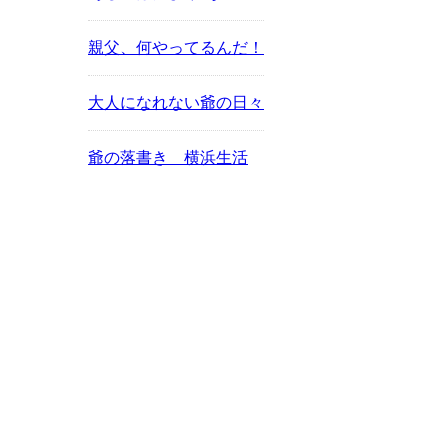
親父、何やってるんだ！
大人になれない爺の日々
爺の落書き 横浜生活