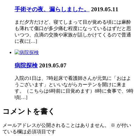
手術その夜、漏らしました。
2019.05.11
まだ夕方だけど、寝てしまって目が覚める頃には麻酔
も薄れて傷口が多少痛む程度になっているはずだと思
いつつ、点滴の交換や家族が話しかけてくるので普通
に夜に[…]
病院探検
2019.05.07
入院の1日は、7時起床で看護師さんが元気に「おはよ
うございます」といいながらカーテンを開けに来ま
す。（こちらは6時前に目覚めます）8時に食事で、9時
頃[…]
コメントを書く
メールアドレスが公開されることはありません。
※
が付い
ている欄は必須項目です