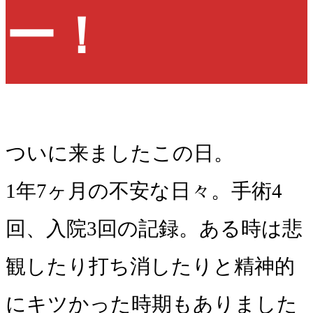
ー！
ついに来ましたこの日。
1年7ヶ月の不安な日々。手術4
回、入院3回の記録。ある時は悲
観したり打ち消したりと精神的
にキツかった時期もありました