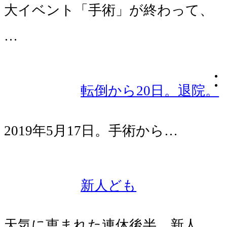
大イベント「手術」が終わって、
…
転倒から20日。退院。
2019年5月17日。手術から…
新人ども
天気に恵まれた連休後半、新人