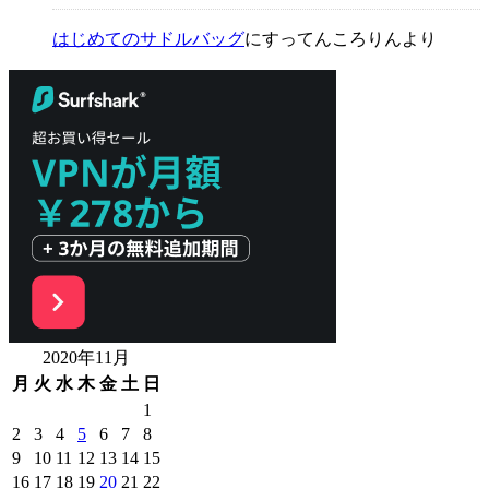
はじめてのサドルバッグ
に
すってんころりん
より
2020年11月
月
火
水
木
金
土
日
1
2
3
4
5
6
7
8
9
10
11
12
13
14
15
16
17
18
19
20
21
22