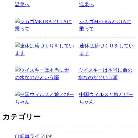
温泉へ
シカゴMETRAとCTAに
乗って
連休は薪づくりをしてい
ます
ウイスキーは本当に命の
水なのだという噺
中国ウィルスと娘とぴー
ちゃん
カテゴリー
自転車ライフ
(69)