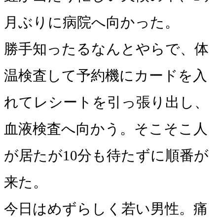
月ぶりに病院へ向かった。
勝手知ったるなんとやらで、体
温検査して予約機にカードを入
れてレシートを引っ張り出し、
血液検査へ向かう。そこそこ人
が居たが10分も待たずに順番が
来た。
今日はめずらしく若い男性。痛