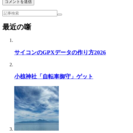
最近の噺
サイコンのGPXデータの作り方2026
小椋神社「自転車御守」ゲット