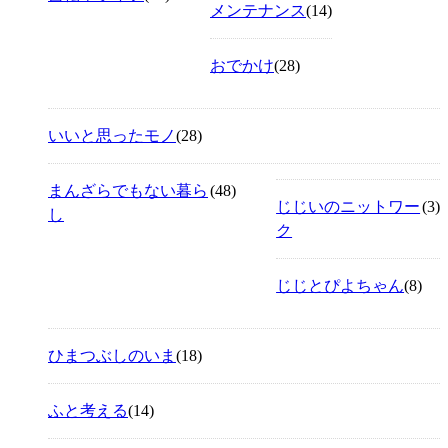
メンテナンス
(14)
おでかけ
(28)
いいと思ったモノ
(28)
まんざらでもない暮ら
(48)
じじいのニットワー
(3)
し
ク
じじとぴよちゃん
(8)
ひまつぶしのいま
(18)
ふと考える
(14)