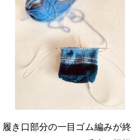
履き口部分の一目ゴム編みが終