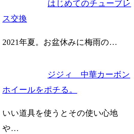
はじめてのチューブレ
ス交換
2021年夏。お盆休みに梅雨の…
ジジィ 中華カーボン
ホイールをポチる。
いい道具を使うとその使い心地
や…