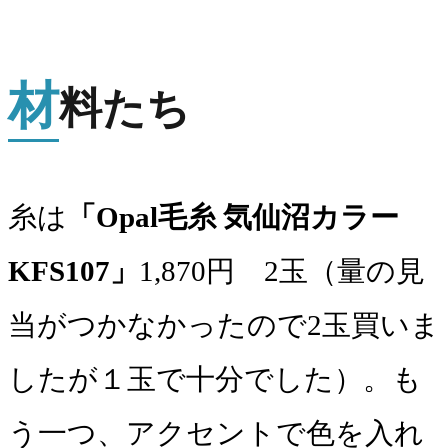
材
料たち
糸は
「Opal毛糸 気仙沼カラー
KFS107」
1,870円 2玉（量の見
当がつかなかったので2玉買いま
したが１玉で十分でした）。も
う一つ、アクセントで色を入れ