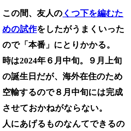
この間、友人の
くつ下を編むた
めの試作
をしたがうまくいった
ので「本番」にとりかかる。
時は2024年６月中旬。９月上旬
の誕生日だが、海外在住のため
空輸するので８月中旬には完成
させておかねがならない。
人にあげるものなんてできるの