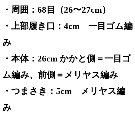
・周囲：68目（26〜27cm）
・上部履き口：4cm 一目ゴム編
み
・本体：26cm かかと側＝一目ゴ
ム編み、前側＝メリヤス編み
・つまさき：5cm メリヤス編
み