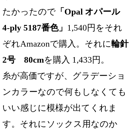
たかったので
「Opal オパール
4-ply 5187番色」
1,540円をそれ
ぞれAmazonで購入。それに
輪針
2号 80cm
を購入 1,433円。
糸が高価ですが、グラデーショ
ンカラーなので何もしなくても
いい感じに模様が出てくれま
す。それにソックス用なのか