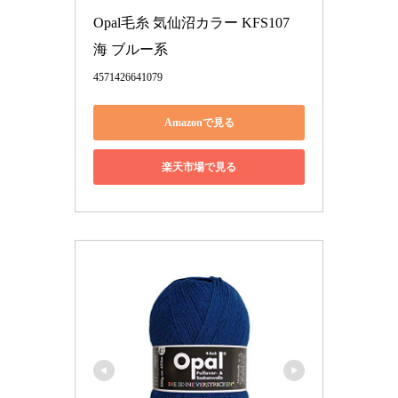
Opal毛糸 気仙沼カラー KFS107 
海 ブルー系
4571426641079
Amazonで見る
楽天市場で見る