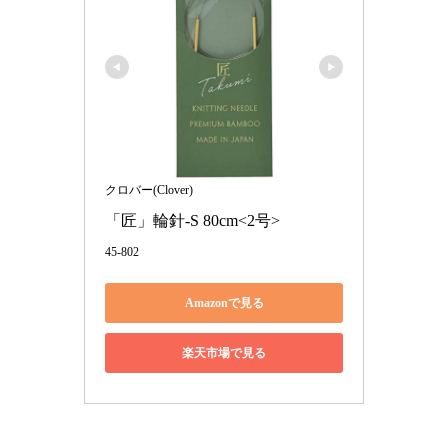
クロバー(Clover)
「匠」輪針-S 80cm<2号>
45-802
Amazonで見る
楽天市場で見る