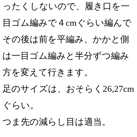
ったくしないので、履き口を一
目ゴム編みで４cmぐらい編んで
その後は前を平編み、かかと側
は一目ゴム編みと半分ずつ編み
方を変えて行きます。
足のサイズは、おそらく26,27cm
ぐらい。
つま先の減らし目は適当。