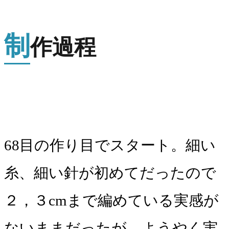
制
作過程
68目の作り目でスタート。細い
糸、細い針が初めてだったので
２，３cmまで編めている実感が
ないままだったが、ようやく実