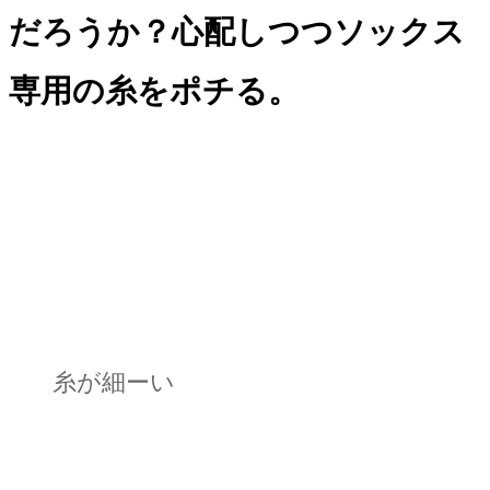
だろうか？心配しつつソックス
専用の糸をポチる。
糸が細ーい