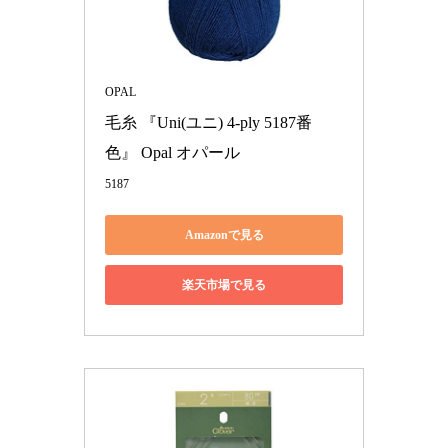
OPAL
毛糸 『Uni(ユニ) 4-ply 5187番
色』 Opal オパール
5187
Amazonで見る
楽天市場で見る